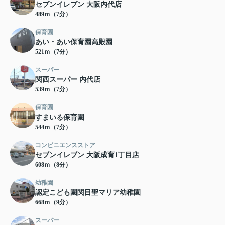
セブンイレブン 大阪内代店
489ｍ（7分）
保育園
あい・あい保育園高殿園
521ｍ（7分）
スーパー
関西スーパー 内代店
539ｍ（7分）
保育園
すまいる保育園
544ｍ（7分）
コンビニエンスストア
セブンイレブン 大阪成育1丁目店
608ｍ（8分）
幼稚園
認定こども園関目聖マリア幼稚園
668ｍ（9分）
スーパー