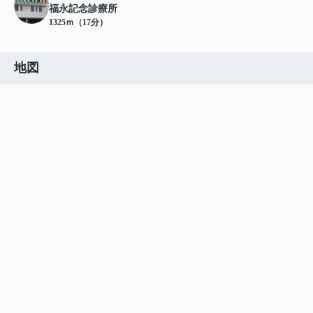
福永記念診療所
1325ｍ（17分）
地図