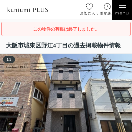
お気に入り
閲覧履歴
menu
この物件の募集は終了しました。
大阪市城東区野江4丁目の過去掲載物件情報
1
/
5