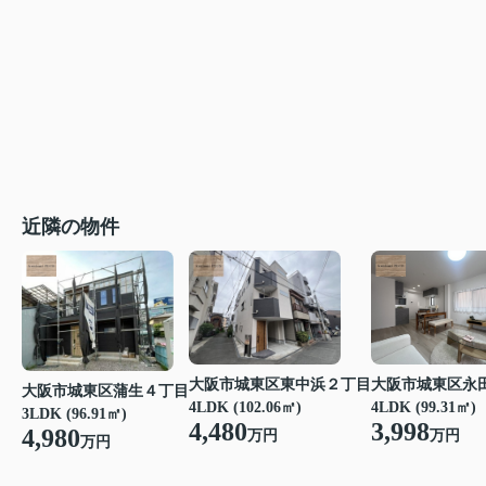
近隣の物件
大阪市城東区東中浜２丁目
大阪市城東区永
大阪市城東区蒲生４丁目
4LDK (102.06㎡)
4LDK (99.31㎡)
3LDK (96.91㎡)
4,480
3,998
4,980
万円
万円
万円