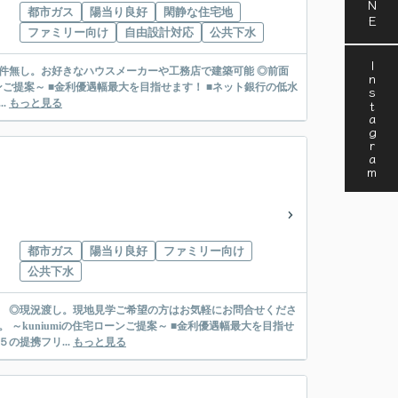
都市ガス
陽当り良好
閑静な住宅地
ファミリー向け
自由設計対応
公共下水
Instagram
築条件無し。お好きなハウスメーカーや工務店で建築可能 ◎前面
.
もっと見る
都市ガス
陽当り良好
ファミリー向け
公共下水
。 ◎現況渡し。現地見学ご希望の方はお気軽にお問合せくださ
指せ
の提携フリ...
もっと見る