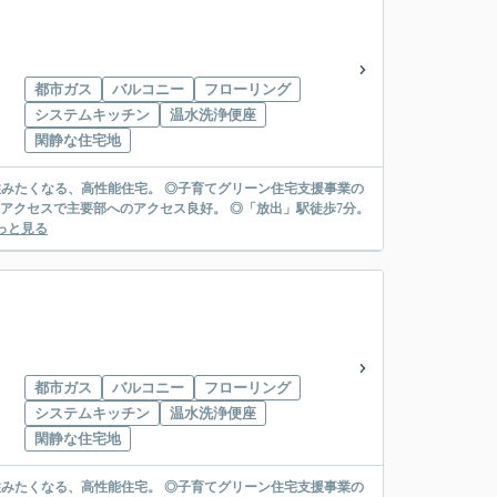
都市ガス
バルコニー
フローリング
システムキッチン
温水洗浄便座
閑静な住宅地
くずっと住みたくなる、高性能住宅。 ◎子育てグリーン住宅支援事業の
wayアクセスで主要部へのアクセス良好。 ◎「放出」駅徒歩7分。
っと見る
都市ガス
バルコニー
フローリング
システムキッチン
温水洗浄便座
閑静な住宅地
くずっと住みたくなる、高性能住宅。 ◎子育てグリーン住宅支援事業の