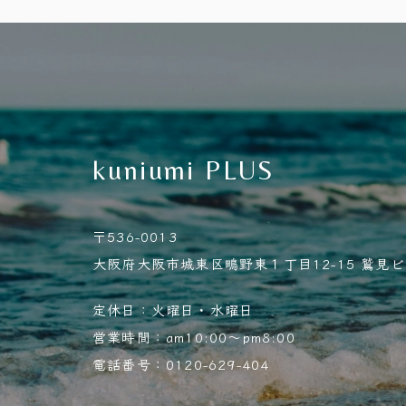
kuniumi PLUS
〒536-0013
大阪府大阪市城東区鴫野東１丁目12-15 鷲見ビル
定休日：火曜日・水曜日
営業時間：am10:00～pm8:00
電話番号：0120-629-404