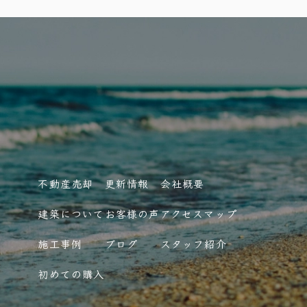
不動産売却
更新情報
会社概要
建築について
お客様の声
アクセスマップ
施工事例
ブログ
スタッフ紹介
初めての購入