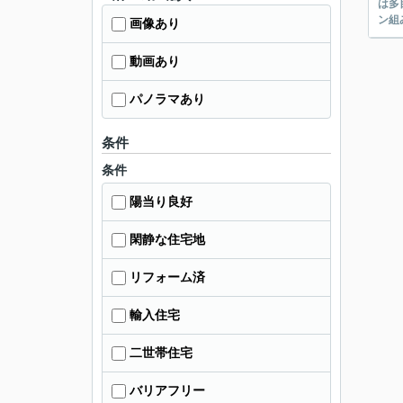
は多目的に使えて便利です！
ン組
画像あり
動画あり
パノラマあり
条件
条件
陽当り良好
閑静な住宅地
リフォーム済
輸入住宅
二世帯住宅
バリアフリー