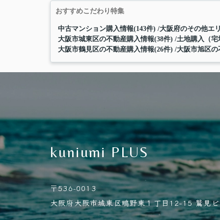
おすすめこだわり特集
中古マンション購入情報(143件)
大阪府のその他エリ
大阪市城東区の不動産購入情報(38件)
土地購入（宅地
大阪市鶴見区の不動産購入情報(26件)
大阪市旭区の不
kuniumi PLUS
〒536-0013
大阪府大阪市城東区鴫野東１丁目12-15 鷲見ビル