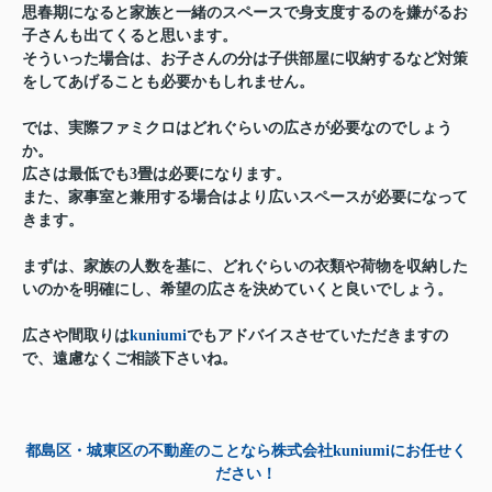
思春期になると家族と一緒のスペースで身支度するのを嫌がるお
子さんも出てくると思います。
そういった場合は、お子さんの分は子供部屋に収納するなど対策
をしてあげることも必要かもしれません。
では、実際ファミクロはどれぐらいの広さが必要なのでしょう
か。
広さは最低でも3畳は必要になります。
また、家事室と兼用する場合はより広いスペースが必要になって
きます。
まずは、家族の人数を基に、どれぐらいの衣類や荷物を収納した
いのかを明確にし、希望の広さを決めていくと良いでしょう。
広さや間取りは
kuniumi
でもアドバイスさせていただきますの
で、遠慮なくご相談下さいね。
都島区・城東区の不動産のことなら株式会社kuniumiにお任せく
ださい！