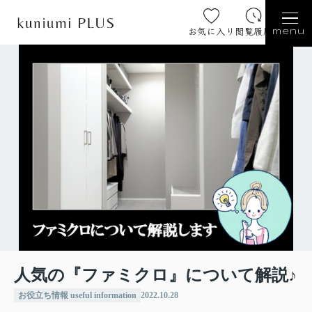
お気に入り
閲覧履歴
menu
人気の『ファミクロ』について解説♪
お役立ち情報 useful information
2022.10.28