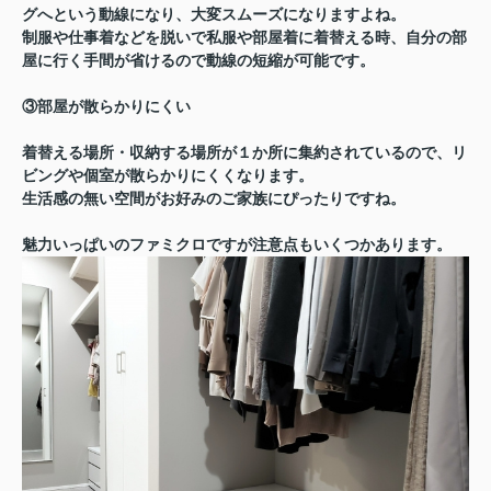
グへという動線になり、大変スムーズになりますよね。
制服や仕事着などを脱いで私服や部屋着に着替える時、自分の部
屋に行く手間が省けるので動線の短縮が可能です。
③部屋が散らかりにくい
着替える場所・収納する場所が１か所に集約されているので、リ
ビングや個室が散らかりにくくなります。
生活感の無い空間がお好みのご家族にぴったりですね。
魅力いっぱいのファミクロですが注意点もいくつかあります。