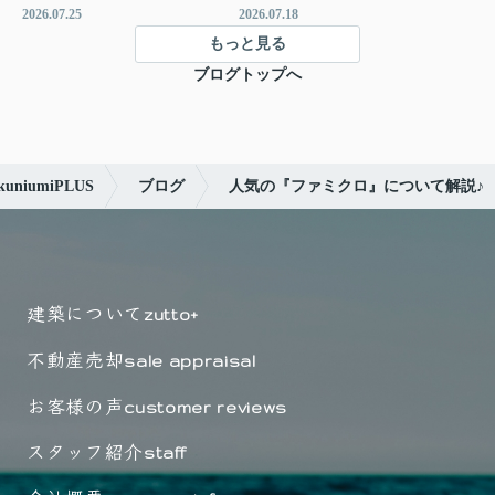
2026.07.25
2026.07.18
もっと見る
ブログトップへ
iumiPLUS
ブログ
人気の『ファミクロ』について解説♪
建築について
zutto+
不動産売却
sale appraisal
お客様の声
customer reviews
スタッフ紹介
staff