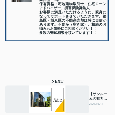
保有資格：宅地建物取引士、住宅ローン
アドバイザー、損害保険募集人
お客様に満足いただけるように、親身に
なってサポートさせていただきます。都
島区・城東区の不動産売却は特に自信が
あります。不動産（空き家）、相続のお
悩みもお気軽にご相談ください！！
多数の売却相談を頂いています！！
NEXT
【サンルー
ムの魅力を
ご紹介しま
2022.10.31
す】