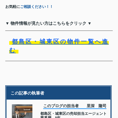
お気軽に
ご相談ください！！
▼ 物件情報が見たい方はこちらをクリック ▼
都島区・城東区の物件一覧へ進
む
この記事の執筆者
このブログの担当者 里深 隆司
都島区・城東区の売却担当エージェント
業界歴 8年