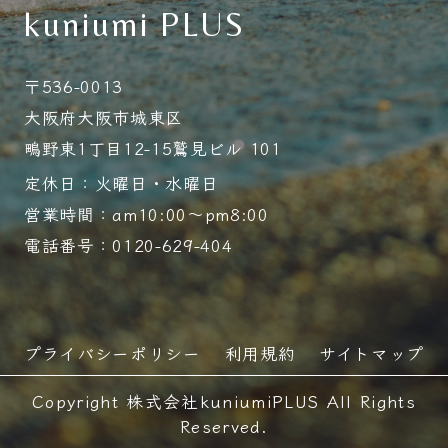
kuniumi PLUS
〒536-0013
大阪府大阪市城東区
鴫野東1丁目12-15鷲見ビル 101
定休日：火曜日・水曜日
営業時間：am10:00～pm8:00
電話番号：0120-629-404
プライバシーポリシー
利用規約
サイトマップ
Copyright 株式会社kuniumiPLUS All Rights
Reserved.