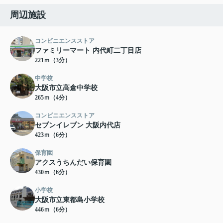
周辺施設
コンビニエンスストア
ファミリーマート 内代町二丁目店
221ｍ（3分）
中学校
大阪市立高倉中学校
265ｍ（4分）
コンビニエンスストア
セブンイレブン 大阪内代店
423ｍ（6分）
保育園
アクスうちんだい保育園
430ｍ（6分）
小学校
大阪市立東都島小学校
446ｍ（6分）