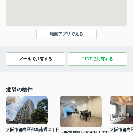
地図アプリで見る
メールで共有する
LINEで共有する
近隣の物件
大阪市都島区都島南通２丁目
大阪市都島
大阪市都島区友渕町１丁目