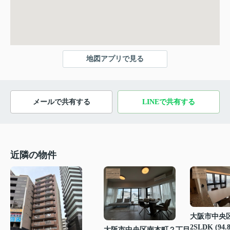
地図アプリで見る
メールで共有する
LINEで共有する
近隣の物件
大阪市中央
2SLDK (94.
大阪市中央区南本町２丁目