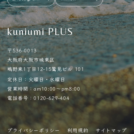
kuniumi PLUS
〒536-0013
大阪府大阪市城東区
鴫野東1丁目12-15鷲見ビル 101
定休日：火曜日・水曜日
営業時間：am10:00～pm8:00
電話番号：0120-629-404
プライバシーポリシー
利用規約
サイトマップ