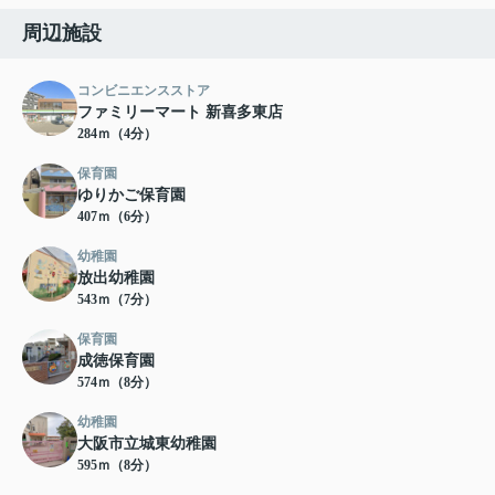
周辺施設
コンビニエンスストア
ファミリーマート 新喜多東店
284ｍ（4分）
保育園
ゆりかご保育園
407ｍ（6分）
幼稚園
放出幼稚園
543ｍ（7分）
保育園
成徳保育園
574ｍ（8分）
幼稚園
大阪市立城東幼稚園
595ｍ（8分）