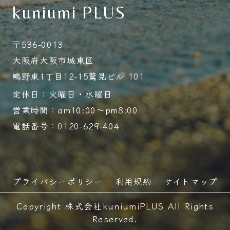
kuniumi PLUS
〒536-0013
大阪府大阪市城東区
鴫野東1丁目12-15鷲見ビル 101
定休日：火曜日・水曜日
営業時間：am10:00～pm8:00
電話番号：0120-629-404
プライバシーポリシー
利用規約
サイトマップ
Copyright 株式会社kuniumiPLUS All Rights
Reserved.