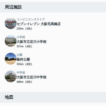
周辺施設
コンビニエンスストア
セブンイレブン 大阪毛馬橋店
220ｍ（3分）
小学校
大阪市立淀川小学校
315ｍ（4分）
公園
蕪村公園
316ｍ（4分）
中学校
大阪市立淀川中学校
440ｍ（6分）
地図