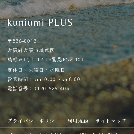
kuniumi PLUS
〒536-0013
大阪府大阪市城東区
鴫野東1丁目12-15鷲見ビル 101
定休日：火曜日・水曜日
営業時間：am10:00～pm8:00
電話番号：0120-629-404
プライバシーポリシー
利用規約
サイトマップ