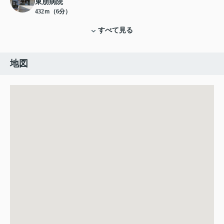
東朋病院
432ｍ（6分）
すべて見る
地図