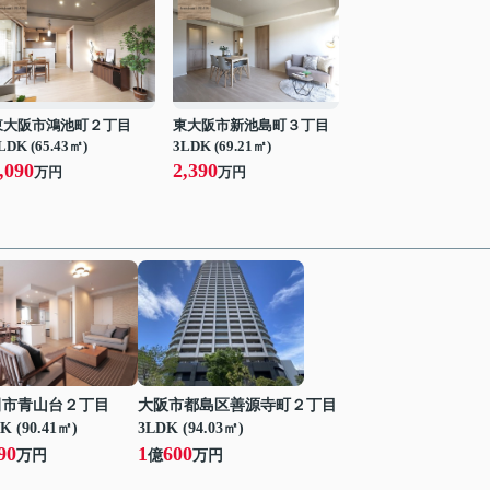
東大阪市鴻池町２丁目
東大阪市新池島町３丁目
LDK (65.43㎡)
3LDK (69.21㎡)
,090
2,390
万円
万円
田市青山台２丁目
大阪市都島区善源寺町２丁目
K (90.41㎡)
3LDK (94.03㎡)
90
1
600
万円
億
万円