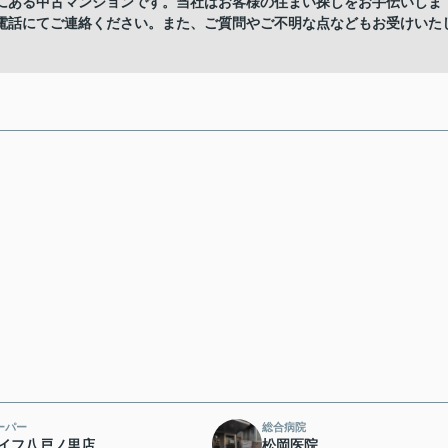
にある中古マンションです。当社はお客様の住まい探しをお手伝いしま
電話にてご連絡ください。また、ご質問やご不明な点などもお受けいた
ーパー
総合病院
イフ八戸ノ里店
松岡医院