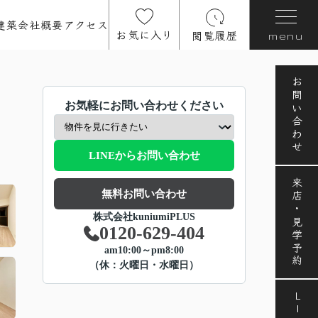
建築
会社概要
アクセス
お気に入り
閲覧履歴
menu
お問い合わせ
お気軽にお問い合わせください
LINEからお問い合わせ
来店・見学予約
無料お問い合わせ
株式会社kuniumiPLUS
0120-629-404
am10:00～pm8:00
（休：火曜日・水曜日）
LINE