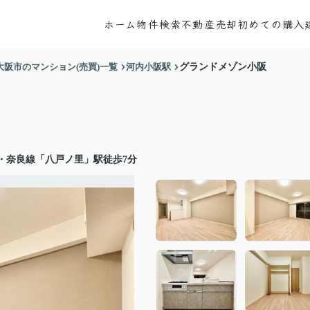
ホーム
物件検索
不動産売却
初めての購入
大阪市のマンション(売買)一覧
河内小阪駅
グランドメゾン小阪
・奈良線「八戸ノ里」駅徒歩7分