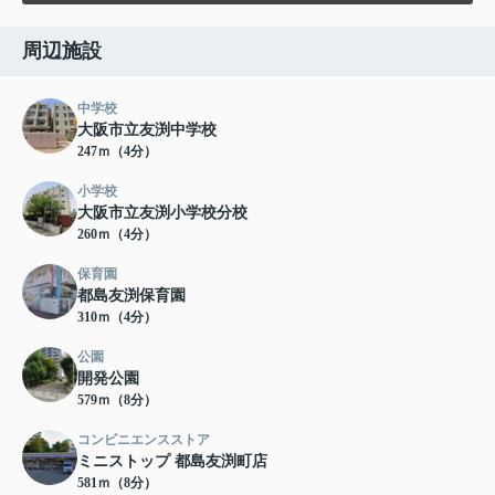
周辺施設
中学校
大阪市立友渕中学校
247ｍ（4分）
小学校
大阪市立友渕小学校分校
260ｍ（4分）
保育園
都島友渕保育園
310ｍ（4分）
公園
開発公園
579ｍ（8分）
コンビニエンスストア
ミニストップ 都島友渕町店
581ｍ（8分）