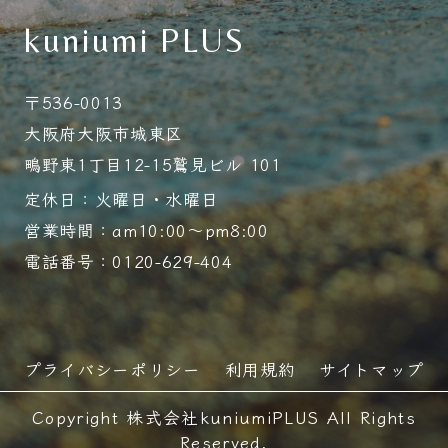
kuniumi PLUS
〒536-0013
大阪府大阪市城東区
鴫野東1丁目12-15鷲見ビル 101
定休日：火曜日・水曜日
営業時間：am10:00～pm8:00
電話番号：0120-629-404
プライバシーポリシー
利用規約
サイトマップ
Copyright 株式会社kuniumiPLUS All Rights
Reserved.