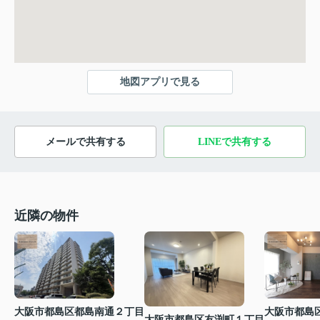
地図アプリで見る
メールで共有する
LINEで共有する
近隣の物件
大阪市都島区都島南通２丁目
大阪市都島
大阪市都島区友渕町１丁目