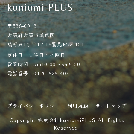
kuniumi PLUS
〒536-0013
大阪府大阪市城東区
鴫野東1丁目12-15鷲見ビル 101
定休日：火曜日・水曜日
営業時間：am10:00～pm8:00
電話番号：0120-629-404
プライバシーポリシー
利用規約
サイトマップ
Copyright 株式会社kuniumiPLUS All Rights
Reserved.