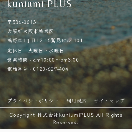
kuniumi PLUS
〒536-0013
大阪府大阪市城東区
鴫野東1丁目12-15鷲見ビル 101
定休日：火曜日・水曜日
営業時間：am10:00～pm8:00
電話番号：0120-629-404
プライバシーポリシー
利用規約
サイトマップ
Copyright 株式会社kuniumiPLUS All Rights
Reserved.