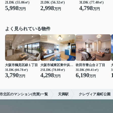
2LDK (55.06㎡)
2LDK (56.32㎡)
3LDK (77.40㎡)
5,998
2,998
4,798
万円
万円
万円
よく見られている物件
大阪市鶴見区緑１丁目
大阪市城東区東中浜６丁目
吹田市青山台２丁目
3LDK (66.78㎡)
2SLDK (78.08㎡)
3LDK (90.41㎡)
3
3,790
4,298
6,190
万円
万円
万円
市北区のマンション(売買)一覧
天満駅
クレヴィア扇町公園