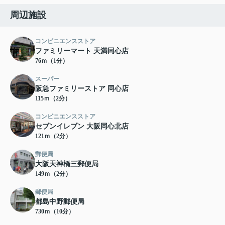
周辺施設
コンビニエンスストア
ファミリーマート 天満同心店
76ｍ（1分）
スーパー
阪急ファミリーストア 同心店
115ｍ（2分）
コンビニエンスストア
セブンイレブン 大阪同心北店
121ｍ（2分）
郵便局
大阪天神橋三郵便局
149ｍ（2分）
郵便局
都島中野郵便局
730ｍ（10分）