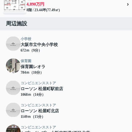
4,890万円
8階 / 23.44坪(77.49㎡)
周辺施設
小学校
大阪市立中央小学校
672ｍ（9分）
保育園
保育園レオラ
784ｍ（10分）
コンビニエンスストア
ローソン 松屋町駅前店
1068ｍ（14分）
コンビニエンスストア
ローソン 松屋町北店
1149ｍ（15分）
コンビニエンスストア