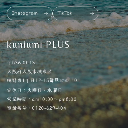
Instagram
TikTok
kuniumi PLUS
〒536-0013
大阪府大阪市城東区
鴫野東1丁目12-15鷲見ビル 101
定休日：火曜日・水曜日
営業時間：am10:00～pm8:00
電話番号：0120-629-404