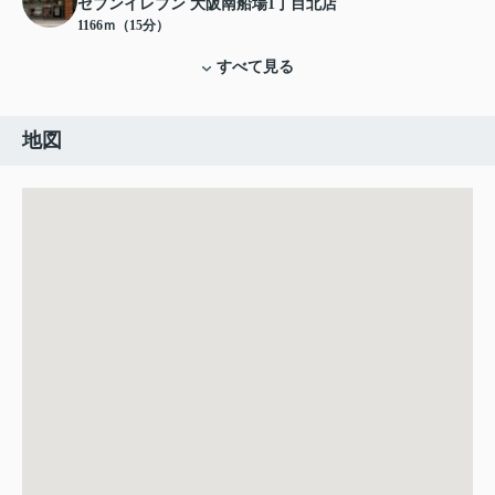
セブンイレブン 大阪南船場1丁目北店
1166ｍ（15分）
すべて見る
地図