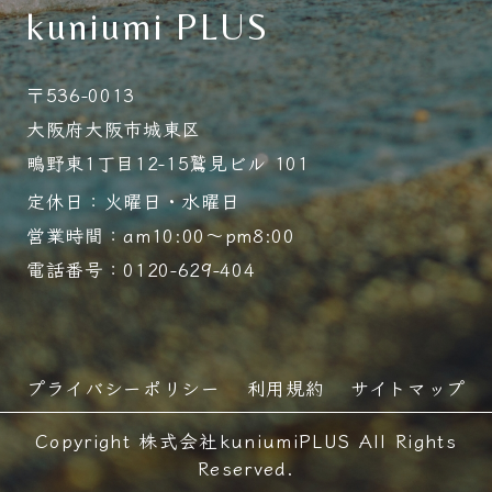
kuniumi PLUS
〒536-0013
大阪府大阪市城東区
鴫野東1丁目12-15鷲見ビル 101
定休日：火曜日・水曜日
営業時間：am10:00～pm8:00
電話番号：0120-629-404
プライバシーポリシー
利用規約
サイトマップ
Copyright 株式会社kuniumiPLUS All Rights
Reserved.