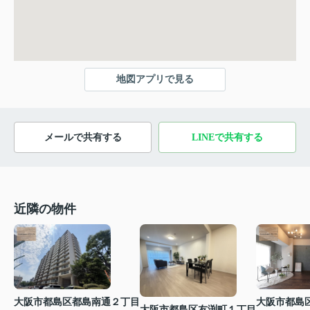
地図アプリで見る
メールで共有する
LINEで共有する
近隣の物件
大阪市都島区都島南通２丁目
大阪市都島
大阪市都島区友渕町１丁目