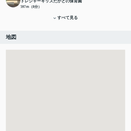
トレジャーキッズたかどの保育園
597ｍ（8分）
すべて見る
地図