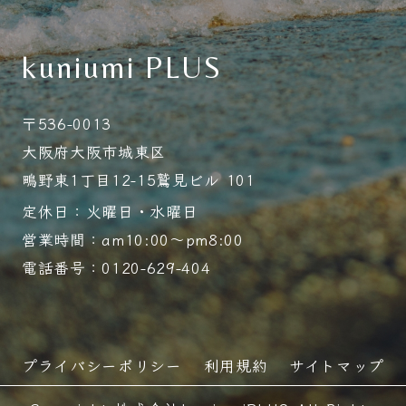
kuniumi PLUS
〒536-0013
大阪府大阪市城東区
鴫野東1丁目12-15鷲見ビル 101
定休日：火曜日・水曜日
営業時間：am10:00～pm8:00
電話番号：0120-629-404
プライバシーポリシー
利用規約
サイトマップ