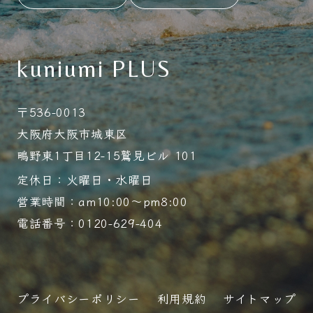
kuniumi PLUS
〒536-0013
大阪府大阪市城東区
鴫野東1丁目12-15鷲見ビル 101
定休日：火曜日・水曜日
営業時間：am10:00～pm8:00
電話番号：0120-629-404
プライバシーポリシー
利用規約
サイトマップ