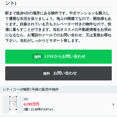
ント)
駅まで徒歩6分の場所にある物件です。中古マンションを購入し
て優雅な生活を送りましょう。地上10階建てなので、開放感もあ
ります。妊娠されている方もエレベーター付きの物件なので、快
適に暮らすことができます。当社オススメの不動産情報をお求め
になるなら、お電話やメールでのお問い合わせ、又は直接お尋ね
下さい。当社がしっかりとサポート致します。
LINEからお問い合わせ
無料
お問い合わせ
無料
シティコーポ鴫野2号棟の販売中物件
205
4,299万円
2階 / 22.40坪(74.07㎡)