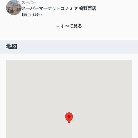
スーパー
スーパーマーケットコノミヤ 鴫野西店
196ｍ（3分）
すべて見る
地図