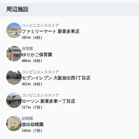
周辺施設
コンビニエンスストア
ファミリーマート 新喜多東店
283ｍ（4分）
保育園
ゆりかご保育園
406ｍ（6分）
コンビニエンスストア
セブンイレブン 大阪放出西3丁目店
463ｍ（6分）
コンビニエンスストア
ローソン 新喜多東一丁目店
517ｍ（7分）
幼稚園
放出幼稚園
544ｍ（7分）