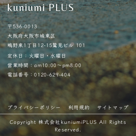
kuniumi PLUS
〒536-0013
大阪府大阪市城東区
鴫野東1丁目12-15鷲見ビル 101
定休日：火曜日・水曜日
営業時間：am10:00～pm8:00
電話番号：0120-629-404
プライバシーポリシー
利用規約
サイトマップ
Copyright 株式会社kuniumiPLUS All Rights
Reserved.