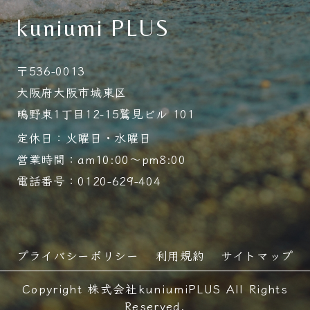
kuniumi PLUS
〒536-0013
大阪府大阪市城東区
鴫野東1丁目12-15鷲見ビル 101
定休日：火曜日・水曜日
営業時間：am10:00～pm8:00
電話番号：0120-629-404
プライバシーポリシー
利用規約
サイトマップ
Copyright 株式会社kuniumiPLUS All Rights
Reserved.