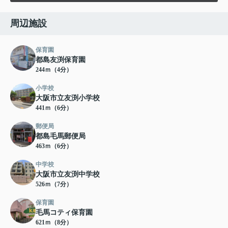
周辺施設
保育園
都島友渕保育園
244ｍ（4分）
小学校
大阪市立友渕小学校
441ｍ（6分）
郵便局
都島毛馬郵便局
463ｍ（6分）
中学校
大阪市立友渕中学校
526ｍ（7分）
保育園
毛馬コティ保育園
621ｍ（8分）