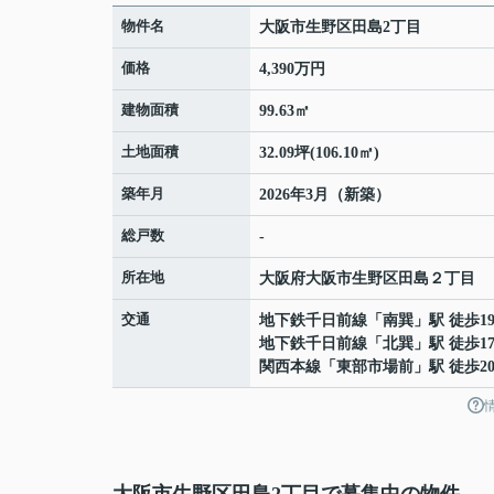
物件名
大阪市生野区田島2丁目
価格
4,390万円
建物面積
99.63㎡
土地面積
32.09坪(106.10㎡)
築年月
2026年3月（新築）
総戸数
-
所在地
大阪府
大阪市生野区
田島
２丁目
交通
地下鉄千日前線
「
南巽
」駅 徒歩1
地下鉄千日前線
「
北巽
」駅 徒歩1
関西本線
「
東部市場前
」駅 徒歩2