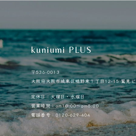
kuniumi PLUS
〒536-0013
大阪府大阪市城東区鴫野東１丁目12-15 鷲見ビル
定休日：火曜日・水曜日
営業時間：am10:00～pm8:00
電話番号：0120-629-404