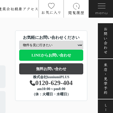
建築
会社概要
アクセス
お気に入り
閲覧履歴
menu
お問い合わせ
お気軽にお問い合わせください
LINEからお問い合わせ
来店・見学予約
無料お問い合わせ
株式会社kuniumiPLUS
0120-629-404
am10:00～pm8:00
（休：火曜日・水曜日）
LINE