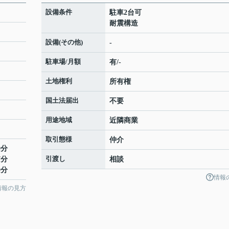
設備条件
駐車2台可
耐震構造
設備(その他)
-
駐車場/月額
有/-
土地権利
所有権
国土法届出
不要
用途地域
近隣商業
取引態様
仲介
9分
引渡し
7分
相談
0分
情報
情報の見方