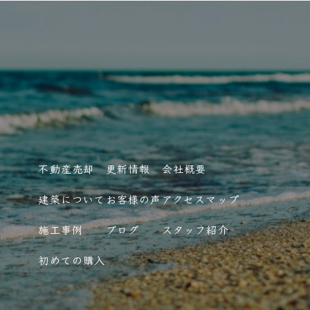
不動産売却
更新情報
会社概要
建築について
お客様の声
アクセスマップ
施工事例
ブログ
スタッフ紹介
初めての購入