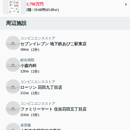
3,790万円
2階 / 19.68坪(65.09㎡)
周辺施設
コンビニエンスストア
セブンイレブン 地下鉄あびこ駅東店
104ｍ（2分）
総合病院
小森内科
129ｍ（2分）
コンビニエンスストア
ローソン 苅田九丁目店
153ｍ（2分）
コンビニエンスストア
ファミリーマート 住吉苅田五丁目店
214ｍ（3分）
保育園