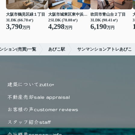
大阪市鶴見区緑１丁目
大阪市城東区東中浜６丁目
吹田市青山台２丁目
3LDK (66.78㎡)
2SLDK (78.08㎡)
3LDK (90.41㎡)
3
3,790
4,298
6,190
万円
万円
万円
ンション(売買)一覧
あびこ駅
サンマンションアトレあびこ
建築について
zutto+
不動産売却
sale appraisal
お客様の声
customer reviews
スタッフ紹介
staff
会社概要
company info