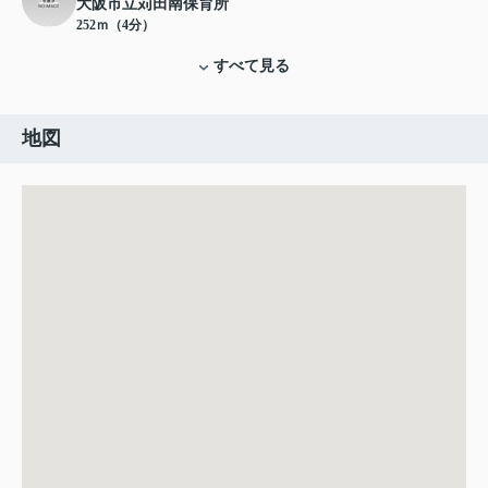
大阪市立苅田南保育所
252ｍ（4分）
すべて見る
地図