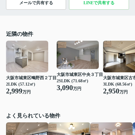
メールで共有する
LINEで共有する
近隣の物件
大阪市城東区中央３丁目
大阪市城東区鴫野西２丁目
大阪市城東区古
2SLDK (71.68㎡)
2LDK (57.12㎡)
3LDK (68.56㎡)
3,090
万円
2,999
2,950
万円
万円
よく見られている物件