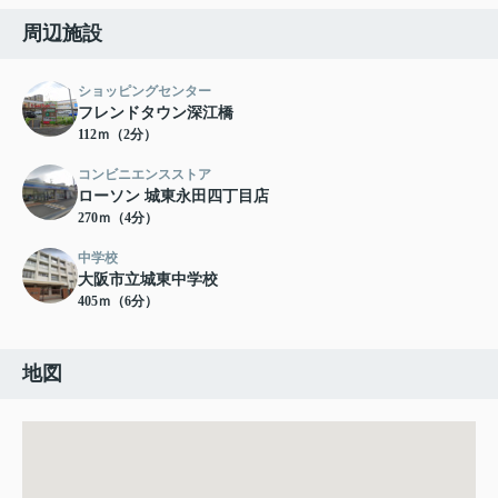
周辺施設
ショッピングセンター
フレンドタウン深江橋
112ｍ（2分）
コンビニエンスストア
ローソン 城東永田四丁目店
270ｍ（4分）
中学校
大阪市立城東中学校
405ｍ（6分）
地図