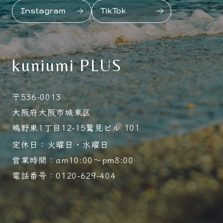
Instagram
TikTok
kuniumi PLUS
〒536-0013
大阪府大阪市城東区
鴫野東1丁目12-15鷲見ビル 101
定休日：火曜日・水曜日
営業時間：am10:00～pm8:00
電話番号：0120-629-404