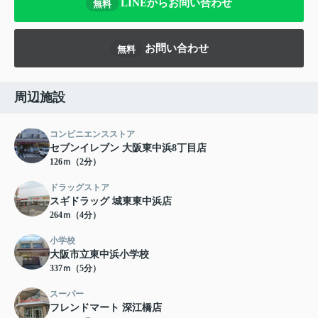
LINEからお問い合わせ
無料
お問い合わせ
無料
周辺施設
コンビニエンスストア
セブンイレブン 大阪東中浜8丁目店
126ｍ（2分）
ドラッグストア
スギドラッグ 城東東中浜店
264ｍ（4分）
小学校
大阪市立東中浜小学校
337ｍ（5分）
スーパー
フレンドマート 深江橋店