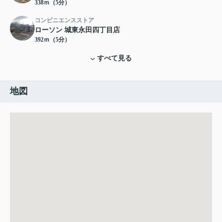
338ｍ（5分）
コンビニエンスストア
ローソン 城東永田四丁目店
392ｍ（5分）
すべて見る
地図