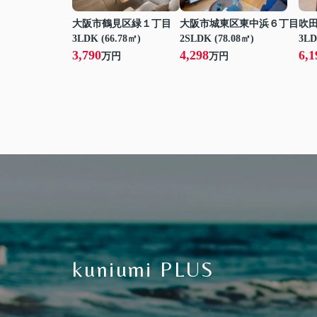
大阪市鶴見区緑１丁目
大阪市城東区東中浜６丁目
吹
3LDK (66.78㎡)
2SLDK (78.08㎡)
3LD
3,790
4,298
6,1
万円
万円
kuniumi PLUS