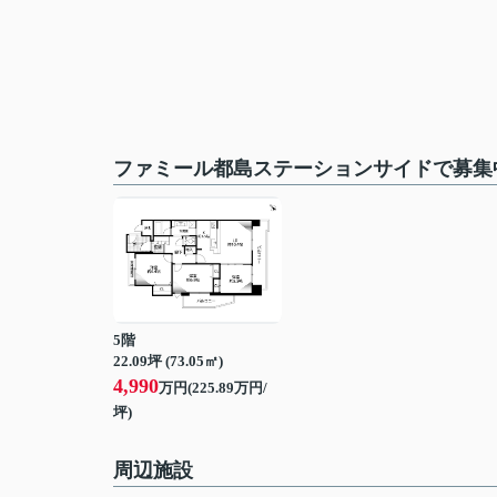
ファミール都島ステーションサイドで募集
5階
22.09坪 (73.05㎡)
4,990
万円(225.89万円/
坪)
周辺施設