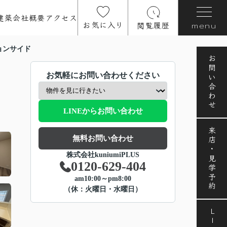
建築
会社概要
アクセス
お気に入り
閲覧履歴
menu
ョンサイド
お問い合わせ
お気軽にお問い合わせください
LINEからお問い合わせ
来店・見学予約
無料お問い合わせ
株式会社kuniumiPLUS
0120-629-404
am10:00～pm8:00
（休：火曜日・水曜日）
LINE