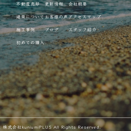
不動産売却
更新情報
会社概要
建築について
お客様の声
アクセスマップ
施工事例
ブログ
スタッフ紹介
初めての購入
t 株式会社kuniumiPLUS All Rights Reserved.