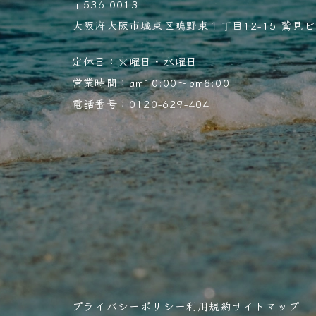
〒536-0013
大阪府大阪市城東区鴫野東１丁目12-15 鷲見ビル
定休日：火曜日・水曜日
営業時間：am10:00～pm8:00
電話番号：0120-629-404
プライバシーポリシー
利用規約
サイトマップ