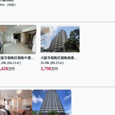
49ｍ（19分）
大阪市都島区都島中通２丁目
大阪市都島区都島南通２丁目
LDK (66.21㎡)
5LDK (89.25㎡)
,420
3,798
万円
万円