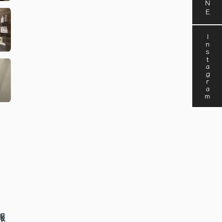
Instagram
報