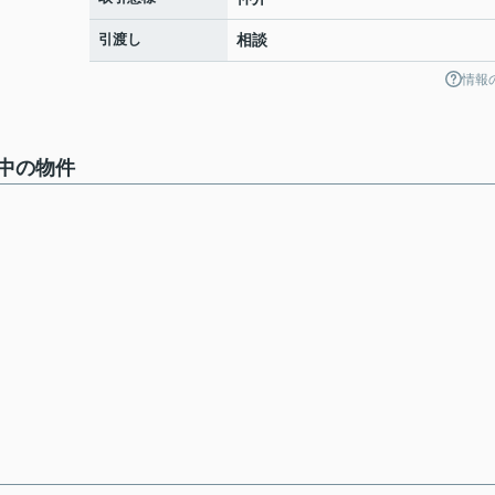
引渡し
相談
情報
中の物件