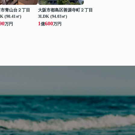
田市青山台２丁目
大阪市都島区善源寺町２丁目
K (90.41㎡)
3LDK (94.03㎡)
90
1
600
万円
億
万円