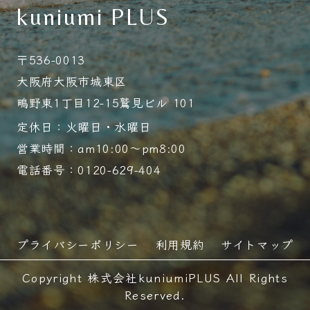
kuniumi PLUS
〒536-0013
大阪府大阪市城東区
鴫野東1丁目12-15鷲見ビル 101
定休日：火曜日・水曜日
営業時間：am10:00～pm8:00
電話番号：0120-629-404
プライバシーポリシー
利用規約
サイトマップ
Copyright 株式会社kuniumiPLUS All Rights
Reserved.