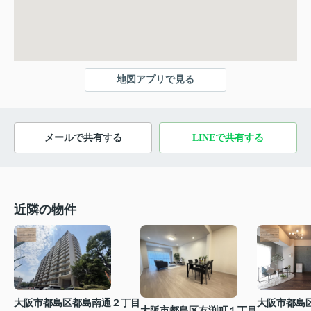
地図アプリで見る
メールで共有する
LINEで共有する
近隣の物件
大阪市都島区都島南通２丁目
大阪市都島
大阪市都島区友渕町１丁目