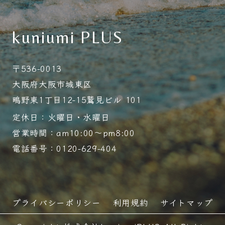
kuniumi PLUS
〒536-0013
大阪府大阪市城東区
鴫野東1丁目12-15鷲見ビル 101
定休日：火曜日・水曜日
営業時間：am10:00～pm8:00
電話番号：0120-629-404
プライバシーポリシー
利用規約
サイトマップ