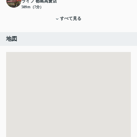
ライフ 都島高倉店
509ｍ（7分）
すべて見る
地図