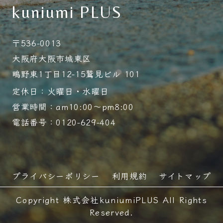
kuniumi PLUS
〒536-0013
大阪府大阪市城東区
鴫野東1丁目12-15鷲見ビル 101
定休日：火曜日・水曜日
営業時間：am10:00～pm8:00
電話番号：0120-629-404
プライバシーポリシー
利用規約
サイトマップ
Copyright 株式会社kuniumiPLUS All Rights
Reserved.