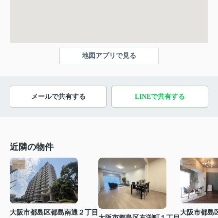
地図アプリで見る
メールで共有する
LINEで共有する
近隣の物件
大阪市都島区都島南通２丁目
大阪市都島
大阪市都島区友渕町１丁目