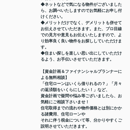
◆ネットなどで気になる物件がございました
ら、お調べいたしますのでお気軽にお申し付
けください。
◆メリットだけでなく、デメリットも併せて
お伝えさせていただきます。また、プロ目線
での見方や意見もお伝えいたしますので、よ
り効率良く良い物件をお探ししていただけま
す。
◆住まい探しを楽しい思い出にしていただけ
るよう、お手伝いさせていただきます。
【資金計画＆ファイナンシャルプランナーに
よる無料相談】
「住宅ローンはいくら借りれるの？」「月々
の返済額をいくらにしたい！」など、
資金計画で疑問や悩み等ございましたら、お
気軽にご相談下さいませ！
住宅取得までの流れや物件価格とは別にかか
る諸費用、住宅ローンや
それに伴う税金について等、分かりやすくご
説明させていただきます。