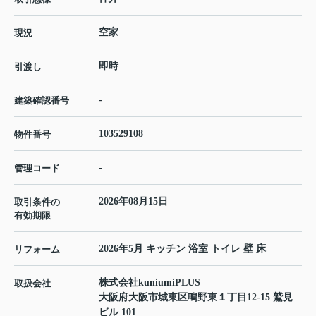
空家
現況
即時
引渡し
-
建築確認番号
103529108
物件番号
-
管理コード
2026年08月15日
取引条件の
有効期限
2026年5月 キッチン 浴室 トイレ 壁 床
リフォーム
株式会社kuniumiPLUS
取扱会社
大阪府大阪市城東区鴫野東１丁目12-15 鷲見
ビル 101