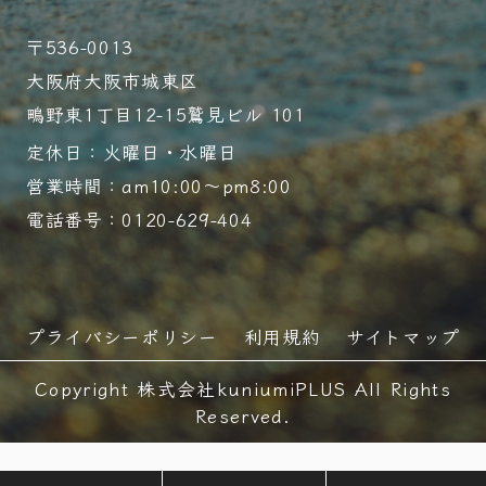
〒536-0013
大阪府大阪市城東区
鴫野東1丁目12-15鷲見ビル 101
定休日：火曜日・水曜日
営業時間：am10:00～pm8:00
電話番号：0120-629-404
プライバシーポリシー
利用規約
サイトマップ
Copyright 株式会社kuniumiPLUS All Rights
Reserved.