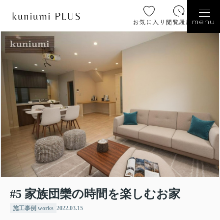
お気に入り
閲覧履歴
menu
#5 家族団欒の時間を楽しむお家
施工事例 works
2022.03.15