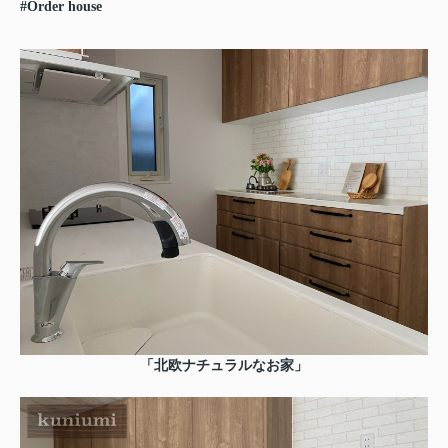
#Order house
「北欧ナチュラルなお家」