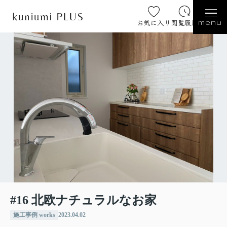
お気に入り
閲覧履歴
menu
#16 北欧ナチュラルなお家
施工事例 works
2023.04.02