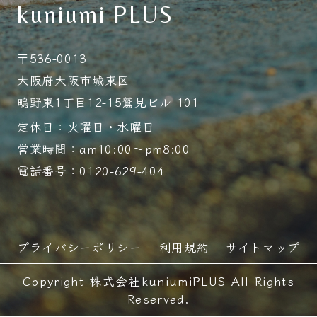
kuniumi PLUS
〒536-0013
大阪府大阪市城東区
鴫野東1丁目12-15鷲見ビル 101
定休日：火曜日・水曜日
営業時間：am10:00～pm8:00
電話番号：0120-629-404
プライバシーポリシー
利用規約
サイトマップ
Copyright 株式会社kuniumiPLUS All Rights
Reserved.