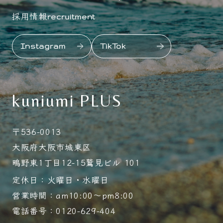
採用情報
recruitment
Instagram
TikTok
kuniumi PLUS
〒536-0013
大阪府大阪市城東区
鴫野東1丁目12-15鷲見ビル 101
定休日：火曜日・水曜日
営業時間：am10:00～pm8:00
電話番号：0120-629-404