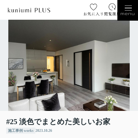
お気に入り
閲覧履歴
menu
#25 淡色でまとめた美しいお家
施工事例 works
2023.10.26