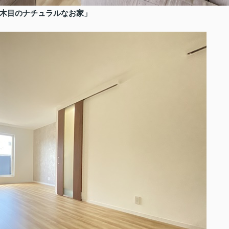
×木目のナチュラルなお家」