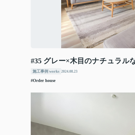
#35 グレー×木目のナチュラル
施工事例 works
2024.08.23
#Order house