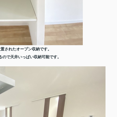
設置されたオープン収納です。
るので天井いっぱい収納可能です。