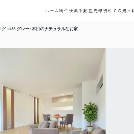
ホーム
物件検索
不動産売却
初めての購入
ログ
#35 グレー×木目のナチュラルなお家