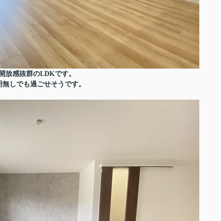
開放感抜群のLDKです。
明無しでも過ごせそうです。