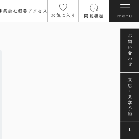
建築
会社概要
アクセス
お気に入り
閲覧履歴
menu
お問い合わせ
来店・見学予約
LINE