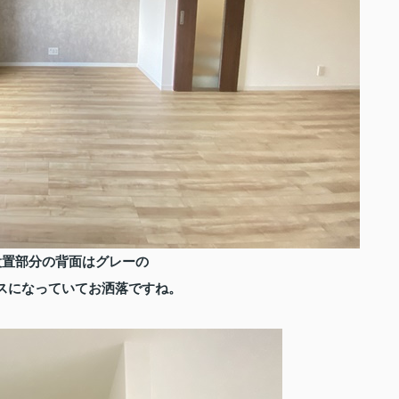
設置部分の背面はグレーの
スになっていてお洒落ですね。