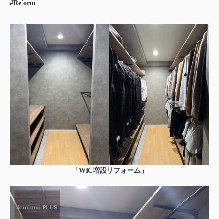
#Reform
「WIC増設リフォーム」