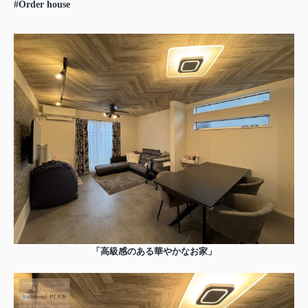
#Order house
「高級感のある華やかなお家」