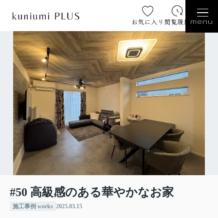
お気に入り
閲覧履歴
menu
#50 高級感のある華やかなお家
施工事例 works
2025.03.15