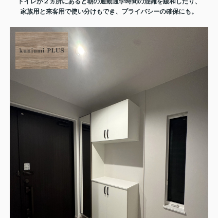
トイレが２ヵ所にあると朝の通勤通学時間の混雑を緩和したり、
家族用と来客用で使い分けもでき、プライバシーの確保にも。