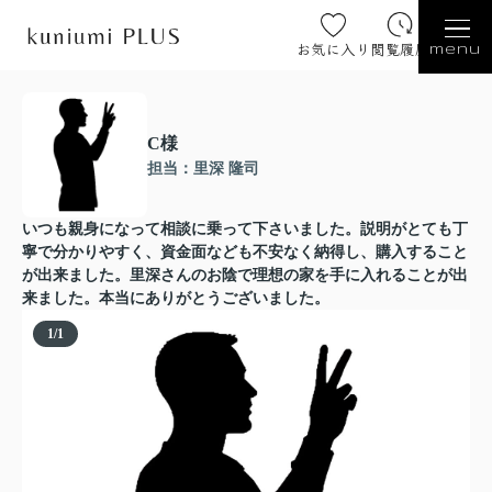
お気に入り
閲覧履歴
menu
C様
担当：里深 隆司
いつも親身になって相談に乗って下さいました。説明がとても丁
寧で分かりやすく、資金面なども不安なく納得し、購入すること
が出来ました。里深さんのお陰で理想の家を手に入れることが出
来ました。本当にありがとうございました。
1
/
1