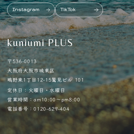
Instagram
TikTok
kuniumi PLUS
〒536-0013
大阪府大阪市城東区
鴫野東1丁目12-15鷲見ビル 101
定休日：火曜日・水曜日
営業時間：am10:00～pm8:00
電話番号：0120-629-404