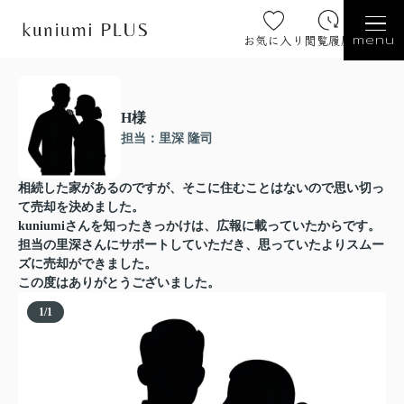
お気に入り
閲覧履歴
menu
H様
担当：里深 隆司
相続した家があるのですが、そこに住むことはないので思い切っ
て売却を決めました。
kuniumiさんを知ったきっかけは、広報に載っていたからです。
担当の里深さんにサポートしていただき、思っていたよりスムー
ズに売却ができました。
この度はありがとうございました。
1
/
1