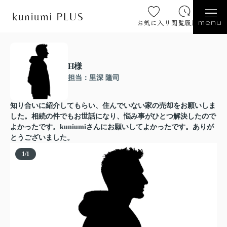
お気に入り
閲覧履歴
menu
H様
担当：里深 隆司
知り合いに紹介してもらい、住んでいない家の売却をお願いしま
した。相続の件でもお世話になり、悩み事がひとつ解決したので
よかったです。kuniumiさんにお願いしてよかったです。ありが
とうございました。
1
/
1