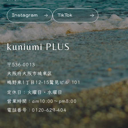
Instagram
TikTok
kuniumi PLUS
〒536-0013
大阪府大阪市城東区
鴫野東1丁目12-15鷲見ビル 101
定休日：火曜日・水曜日
営業時間：am10:00～pm8:00
電話番号：0120-629-404