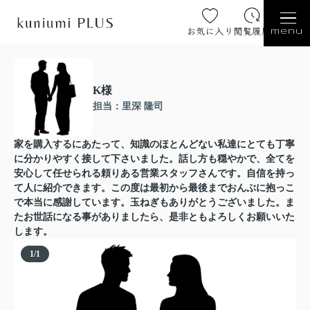
お気に入り
閲覧履歴
menu
K様
担当：里深 隆司
家を購入するにあたって、知識のほとんどない私達にとても丁寧
に分かりやすく接して下さいました。話し方も穏やかで、全てを
安心して任せられる頼りある営業スタッフさんです。自信を持っ
て人に紹介できます。この度は最初から最後までおんぶに抱っこ
で本当に感謝しています。玉ねぎもありがとうございました。ま
たお世話になる事がありましたら、是非ともよろしくお願いいた
します。
1
/
1