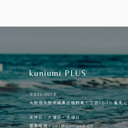
kuniumi PLUS
〒536-0013
大阪府大阪市城東区鴫野東１丁目12-15 鷲見ビル
定休日：火曜日・水曜日
営業時間：am10:00～pm8:00