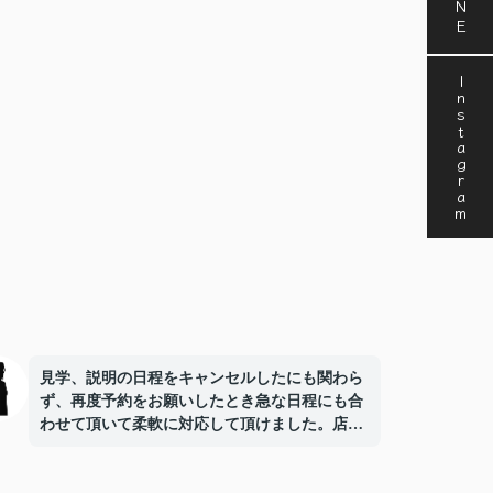
Instagram
見学、説明の日程をキャンセルしたにも関わら
ず、再度予約をお願いしたとき急な日程にも合
わせて頂いて柔軟に対応して頂けました。店内
も清潔感がありよかったです。