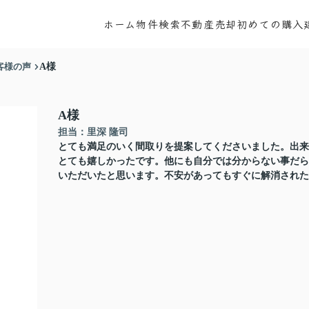
ホーム
物件検索
不動産売却
初めての購入
客様の声
A様
A様
担当：里深 隆司
とても満足のいく間取りを提案してくださいました。出来
とても嬉しかったです。他にも自分では分からない事だら
いただいたと思います。不安があってもすぐに解消された