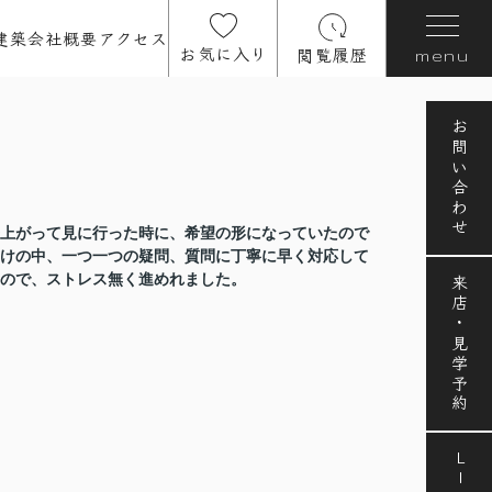
建築
会社概要
アクセス
お気に入り
閲覧履歴
menu
お問い合わせ
上がって見に行った時に、希望の形になっていたので
けの中、一つ一つの疑問、質問に丁寧に早く対応して
ので、ストレス無く進めれました。
来店・見学予約
LINE