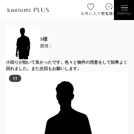
お気に入り
閲覧履歴
menu
S様
担当：
小回りが効いて良かったです。色々と物件の用意をして効率よく
回れました。また次回もお願いします。
1
/
1