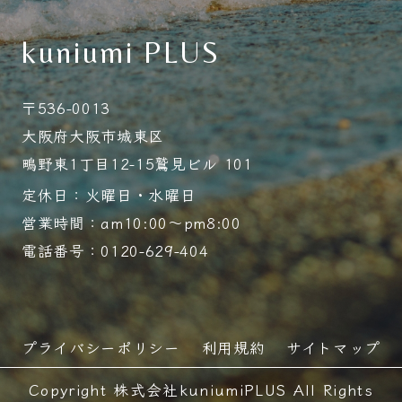
kuniumi PLUS
〒536-0013
大阪府大阪市城東区
鴫野東1丁目12-15鷲見ビル 101
定休日：火曜日・水曜日
営業時間：am10:00～pm8:00
電話番号：0120-629-404
プライバシーポリシー
利用規約
サイトマップ
Copyright 株式会社kuniumiPLUS All Rights