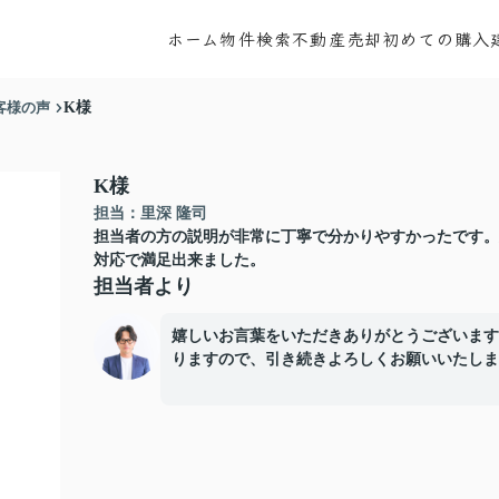
ホーム
物件検索
不動産売却
初めての購入
客様の声
K様
K様
担当：里深 隆司
担当者の方の説明が非常に丁寧で分かりやすかったです。
対応で満足出来ました。
担当者より
嬉しいお言葉をいただきありがとうございます
りますので、引き続きよろしくお願いいたしま