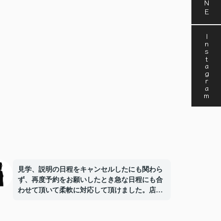
Instagram
見学、説明の日程をキャンセルしたにも関わら
ず、再度予約をお願いしたとき急な日程にも合
わせて頂いて柔軟に対応して頂けました。店内
も清潔感がありよかったです。