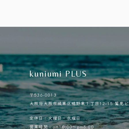
kuniumi PLUS
〒536-0013
大阪府大阪市城東区鴫野東１丁目12-15 鷲見ビル
定休日：火曜日・水曜日
営業時間：am10:00～pm8:00