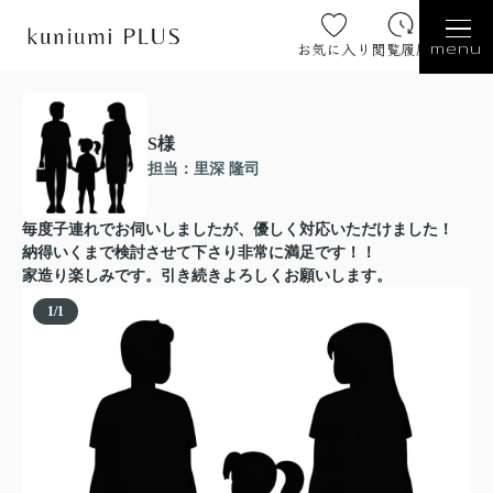
お気に入り
閲覧履歴
menu
S様
担当：里深 隆司
毎度子連れでお伺いしましたが、優しく対応いただけました！
納得いくまで検討させて下さり非常に満足です！！
家造り楽しみです。引き続きよろしくお願いします。
1
/
1