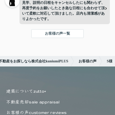
見学、説明の日程をキャンセルしたにも関わらず、
再度予約をお願いしたとき急な日程にも合わせて頂
いて柔軟に対応して頂けました。店内も清潔感があ
りよかったです。
お客様の声一覧
動産をお探しなら株式会社kuniumiPLUS
お客様の声
S様
建築について
zutto+
不動産売却
sale appraisal
お客様の声
customer reviews