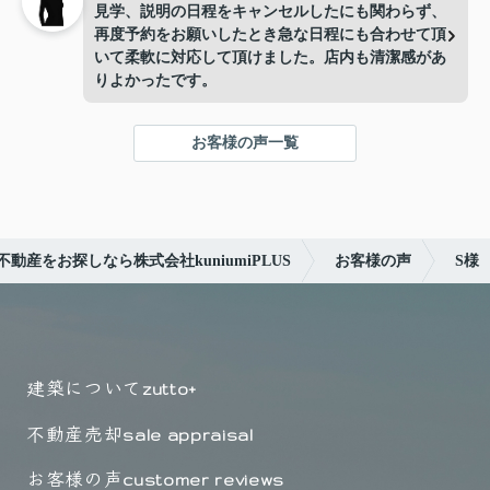
見学、説明の日程をキャンセルしたにも関わらず、
再度予約をお願いしたとき急な日程にも合わせて頂
いて柔軟に対応して頂けました。店内も清潔感があ
りよかったです。
お客様の声一覧
動産をお探しなら株式会社kuniumiPLUS
お客様の声
S様
建築について
zutto+
不動産売却
sale appraisal
お客様の声
customer reviews