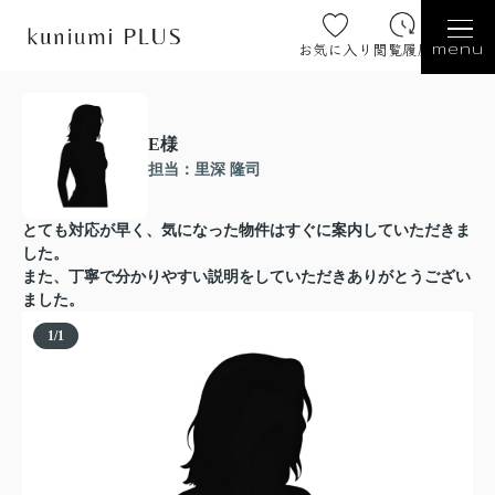
お気に入り
閲覧履歴
menu
E様
担当：里深 隆司
とても対応が早く、気になった物件はすぐに案内していただきま
した。
また、丁寧で分かりやすい説明をしていただきありがとうござい
ました。
1
/
1