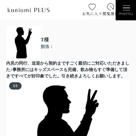
お気に入り
閲覧履歴
menu
T様
担当：
内見の同行、送迎から契約まですごく親切にご対応いただきまし
た♪事務所にはキッズスペースも完備、飲み物もすぐ準備して頂
きですべてが好印象でした。引き続きよろしくお願いします。
1
/
1