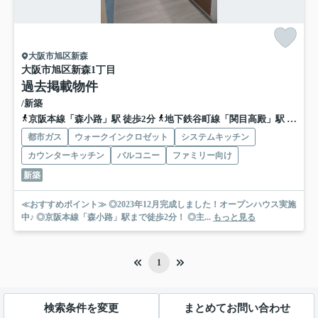
大阪市旭区新森
大阪市旭区新森1丁目
過去掲載物件
/新築
京阪本線「森小路」駅 徒歩2分
地下鉄谷町線「関目高殿」駅 徒歩9分
都市ガス
ウォークインクロゼット
システムキッチン
カウンターキッチン
バルコニー
ファミリー向け
新築
≪おすすめポイント≫ ◎2023年12月完成しました！オープンハウス実施
中♪ ◎京阪本線「森小路」駅まで徒歩2分！ ◎主...
もっと見る
1
検索条件を変更
まとめてお問い合わせ