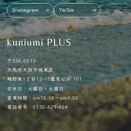
Instagram
TikTok
kuniumi PLUS
〒536-0013
大阪府大阪市城東区
鴫野東1丁目12-15鷲見ビル 101
定休日：火曜日・水曜日
営業時間：am10:00～pm8:00
電話番号：0120-629-404