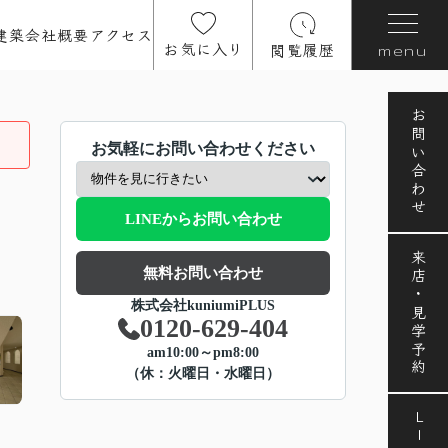
建築
会社概要
アクセス
お気に入り
閲覧履歴
menu
お問い合わせ
お気軽にお問い合わせください
LINEからお問い合わせ
来店・見学予約
無料お問い合わせ
株式会社kuniumiPLUS
0120-629-404
am10:00～pm8:00
（休：火曜日・水曜日）
LINE