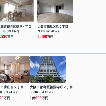
大阪市鶴見区鶴見４丁目
大阪市鶴見区浜２丁目
LDK (59.13㎡)
2LDK (65.40㎡)
,590
5,400
万円
万円
田市青山台２丁目
大阪市都島区善源寺町２丁目
K (90.41㎡)
3LDK (94.03㎡)
90
1
600
万円
億
万円