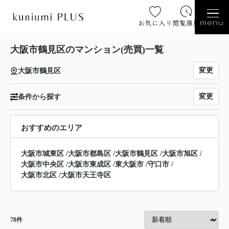
お気に入り
閲覧履歴
menu
大阪市鶴見区のマンション(売買)一覧
変更
大阪市鶴見区
変更
条件から探す
おすすめのエリア
大阪市城東区
/
大阪市都島区
/
大阪市鶴見区
/
大阪市旭区
/
大阪市中央区
/
大阪市東成区
/
東大阪市
/
守口市
/
大阪市北区
/
大阪市天王寺区
78
件