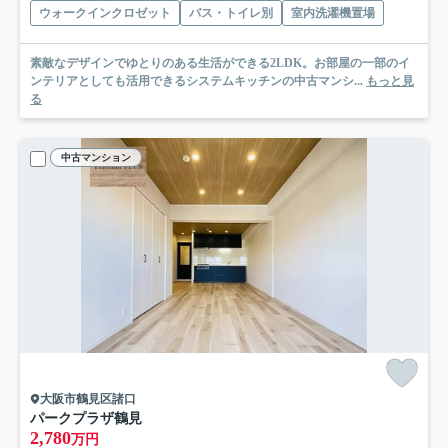
ウォークインクロゼット
バス・トイレ別
室内洗濯機置場
素敵なデザインでゆとりのある生活ができる2LDK。お部屋の一部のイ
ンテリアとしても活用できるシステムキッチンの中古マンシ...
もっと見
る
中古マンション
大阪市鶴見区諸口
パークプラザ鶴見
2,780
万円