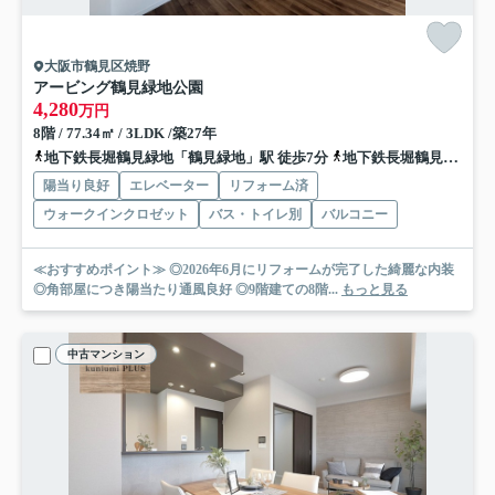
大阪市鶴見区焼野
アービング鶴見緑地公園
4,280
万円
8階 / 77.34㎡ / 3LDK /築27年
地下鉄長堀鶴見緑地「鶴見緑地」駅 徒歩7分
地下鉄長堀鶴見緑地「門真南」駅 徒歩13分
陽当り良好
エレベーター
リフォーム済
ウォークインクロゼット
バス・トイレ別
バルコニー
≪おすすめポイント≫ ◎2026年6月にリフォームが完了した綺麗な内装
◎角部屋につき陽当たり通風良好 ◎9階建ての8階...
もっと見る
中古マンション