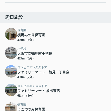
周辺施設
保育園
横堤みのり保育園
320ｍ（4分）
小学校
大阪市立鶴見南小学校
473ｍ（6分）
コンビニエンスストア
ファミリーマート 鶴見二丁目店
490ｍ（7分）
コンビニエンスストア
ファミリーマート 放出東店
611ｍ（8分）
保育園
よこづつみ保育園