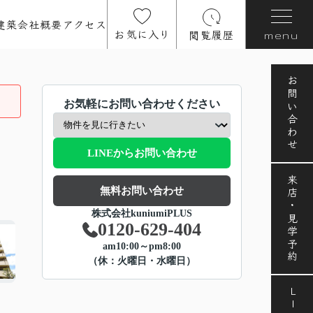
建築
会社概要
アクセス
お気に入り
閲覧履歴
menu
お問い合わせ
お気軽にお問い合わせください
LINEからお問い合わせ
来店・見学予約
無料お問い合わせ
株式会社kuniumiPLUS
0120-629-404
am10:00～pm8:00
（休：火曜日・水曜日）
LINE