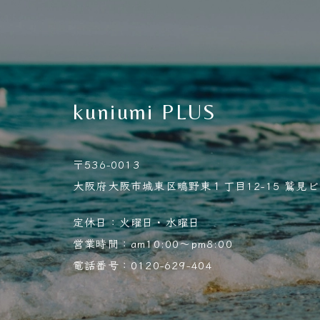
kuniumi PLUS
〒536-0013
大阪府大阪市城東区鴫野東１丁目12-15 鷲見ビル
定休日：火曜日・水曜日
営業時間：am10:00～pm8:00
電話番号：0120-629-404