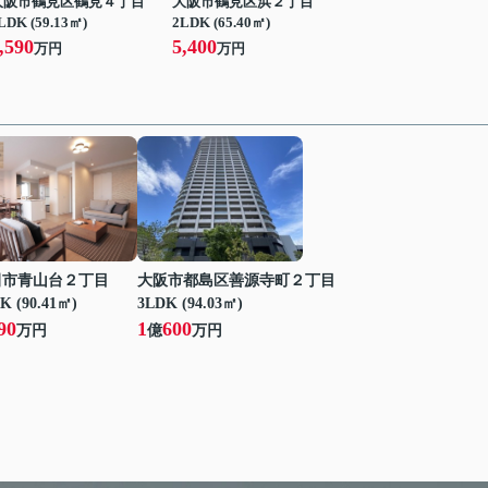
大阪市鶴見区鶴見４丁目
大阪市鶴見区浜２丁目
LDK (59.13㎡)
2LDK (65.40㎡)
,590
5,400
万円
万円
田市青山台２丁目
大阪市都島区善源寺町２丁目
K (90.41㎡)
3LDK (94.03㎡)
90
1
600
万円
億
万円