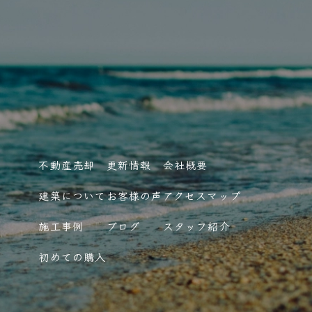
不動産売却
更新情報
会社概要
建築について
お客様の声
アクセスマップ
施工事例
ブログ
スタッフ紹介
初めての購入