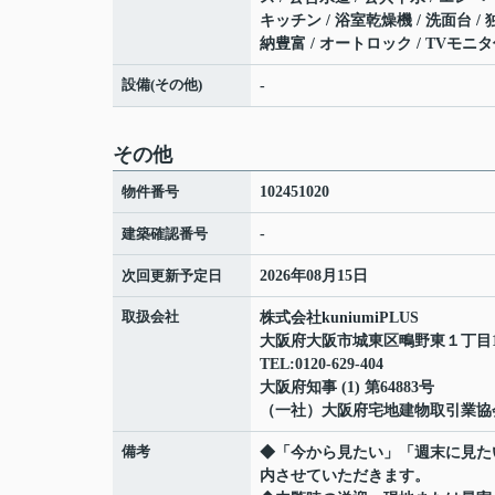
キッチン / 浴室乾燥機 / 洗面台 
納豊富 / オートロック / TVモニ
設備(その他)
-
その他
物件番号
102451020
建築確認番号
-
次回更新予定日
2026年08月15日
取扱会社
株式会社kuniumiPLUS
大阪府大阪市城東区鴫野東１丁目12-
TEL:0120-629-404
大阪府知事 (1) 第64883号
（一社）大阪府宅地建物取引業協
備考
◆「今から見たい」「週末に見た
内させていただきます。