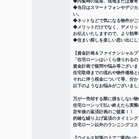
◆内覧時の送迎、現地または最寄
◆当日はスマートフォンやデジカ
い。
◆ネットなどで気になる物件がご
◆メリットだけでなく、デメリッ
お伝えいたしますので、より効率
◆住まい探しを楽しい思い出にし
【資金計画＆ファイナンシャルプ
「住宅ローンはいくら借りれるの
資金計画で疑問や悩み等ございま
住宅取得までの流れや物件価格と
それに伴う税金について等、分か
以下のようなお悩みがございまし
万が一売却する際に損をしない物
住宅ローンって払い終えたら実際
定年後の返済計画のご提案！！
的確な繰り上げ返済のタイミング
住宅ローン以外のランニングコス
【ウイルス対策の上でご案内いた