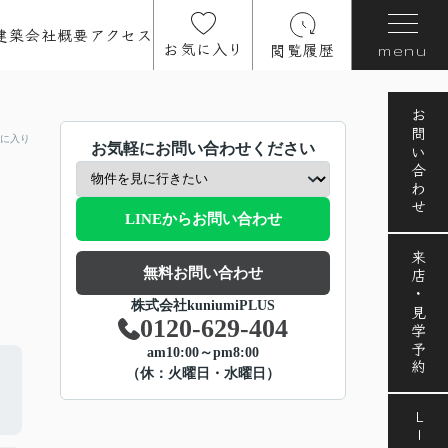
建築
会社概要
アクセス
お気に入り
閲覧履歴
menu
お問い合わせ
に入り
お気軽にお問い合わせください
LINEからお問い合わせ
来店・見学予約
無料お問い合わせ
株式会社kuniumiPLUS
0120-629-404
am10:00～pm8:00
（休：火曜日・水曜日）
LINE