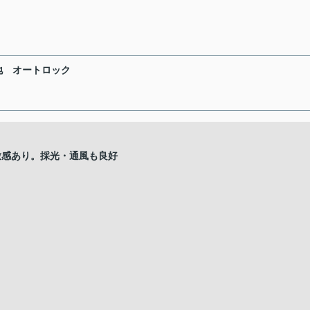
地
オートロック
開放感あり。採光・通風も良好