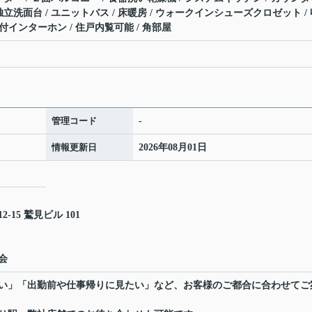
/ 独立洗面台 / ユニットバス / 床暖房 / ウォークインシューズクロゼット /
タ付インターホン / 住戸内覧可能 / 角部屋
管理コード
-
情報更新日
2026年08月01日
15 鷲見ビル 101
会
い」「出勤前や仕事帰りに見たい」など、お客様のご都合に合わせてご